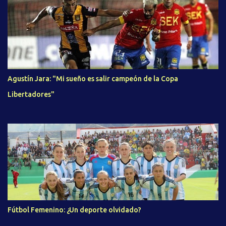
Agustín Jara: "Mi sueño es salir campeón de la Copa
Libertadores"
Fútbol Femenino: ¿Un deporte olvidado?