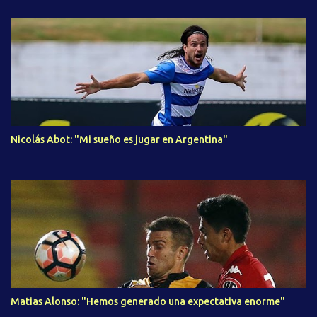
Nicolás Abot: "Mi sueño es jugar en Argentina"
Matias Alonso: "Hemos generado una expectativa enorme"