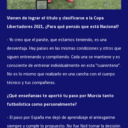
Vienen de lograr el título y clasificarse a la Copa
Libertadores 2021, ¿Para qué pensás que está Nacional?
- Yo creo que el parate, que estamos teniendo, es una
desventaja. Hay países en las mismas condiciones y otros que
siguen entrenando y compitiendo. Cada una se mantiene y es
consciente de entrenar individualmente en esta "cuarentena".
No es lo mismo que realizarlo en una cancha con el cuerpo
técnico y tus compañeras.
¿Qué enseñanzas te aportó tu paso por Murcia tanto
futbolística como personalmente?
- El paso por España me dejó de aprendizaje el arriesgarme
siempre y cumplir lo propuesto. No fue fácil tomar la decisión