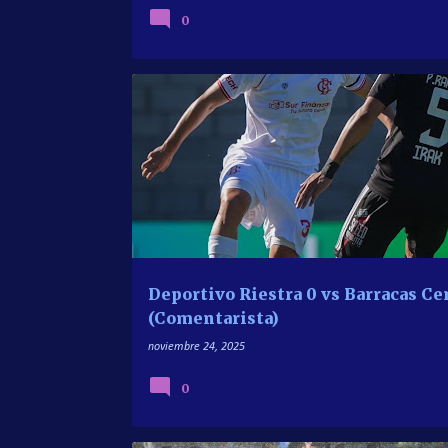
0
LVP SPORTS
PRIMERA DIVISION
Deportivo Riestra 0 vs Barracas Cen
(Comentarista)
noviembre 24, 2025
0