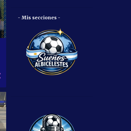
- Mis secciones -