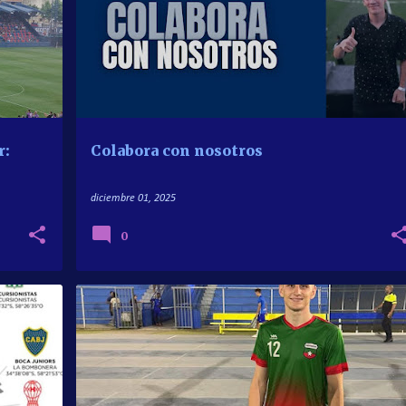
r:
Colabora con nosotros
diciembre 01, 2025
0
ARGENTINOS EN EL EXTERIOR