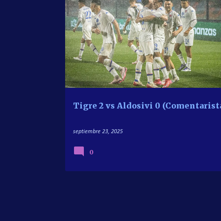
FUTBOL ARGENTINO
LVP SPORTS
Tigre 2 vs Aldosivi 0 (Comentarist
septiembre 23, 2025
0