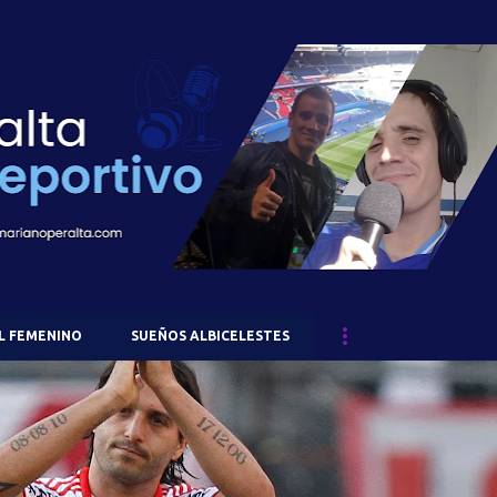
Ir al contenido principal
L FEMENINO
SUEÑOS ALBICELESTES
RIVER PLATE