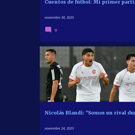
Cuentos de fútbol: Mi primer part
noviembre 30, 2025
0
ENTREVISTAS
LVP SPORTS
PRIMERA DIV
Nicolás Blandi: "Somos un rival du
noviembre 24, 2025