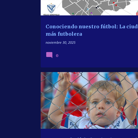
Conociendo nuestro fútbol: La ciu
más futbolera
noviembre 30, 2025
0
CUENTOS DE FÚTBOL