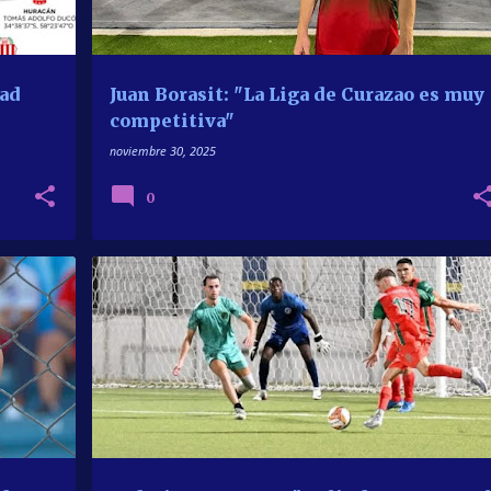
dad
Juan Borasit: "La Liga de Curazao es muy
competitiva"
noviembre 30, 2025
0
ARGENTINOS EN EL EXTERIOR