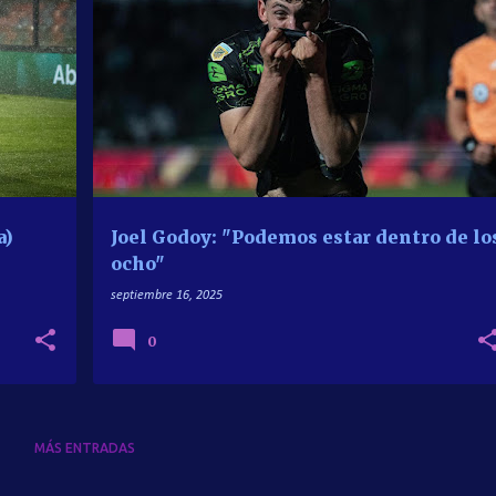
+
2
ENTREVISTAS
LVP SPORTS
PRIMERA DIVISION
a)
Joel Godoy: "Podemos estar dentro de lo
ocho"
septiembre 16, 2025
0
MÁS ENTRADAS