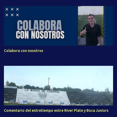
Colabora con nosotros
Comentario del entretiempo entre River Plate y Boca Juniors