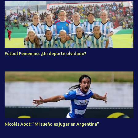
Fútbol Femenino: ¿Un deporte olvidado?
Nicolás Abot: "Mi sueño es jugar en Argentina"