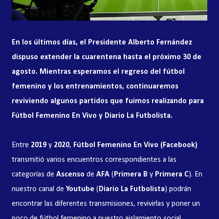
En los últimos días, el Presidente Alberto Fernández
dispuso extender la cuarentena hasta el próximo 30 de
agosto. Mientras esperamos el regreso del fútbol
femenino y los entrenamientos, continuaremos
reviviendo algunos partidos que fuimos realizando para
Fútbol Femenino En Vivo y Diario La Futbolista.
Entre
2019
y
2020
,
Fútbol Femenino En Vivo (Facebook)
transmitió varios encuentros correspondientes a las
categorías de
Ascenso
de
AFA
(
Primera B
y
Primera C
). En
nuestro canal de
Youtube
(
Diario La Futbolista
) podrán
encontrar las diferentes transmisiones, revivirlas y poner un
poco de fútbol femenino a nuestro aislamiento social.