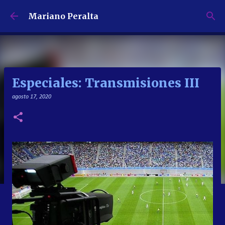
Ir al contenido principal
Mariano Peralta
Especiales: Transmisiones III
agosto 17, 2020