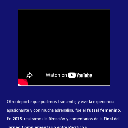
Otro deporte que pudimos transmitir, y vivir la experiencia
apasionante y con mucha adrenalina, fue el
futsal femenino
.
En
2018
, realizamos la filmación y comentarios de la
Final
del
Torneo Complementario
entre
Pacífico
y