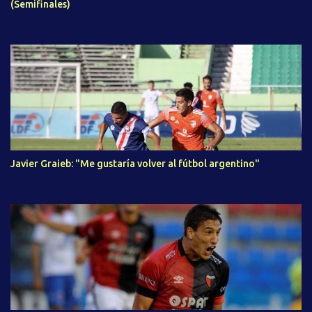
(Semifinales)
Javier Graieb: "Me gustaría volver al fútbol argentino"