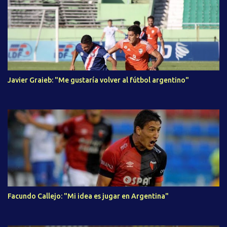
Javier Graieb: "Me gustaría volver al fútbol argentino"
Facundo Callejo: "Mi idea es jugar en Argentina"