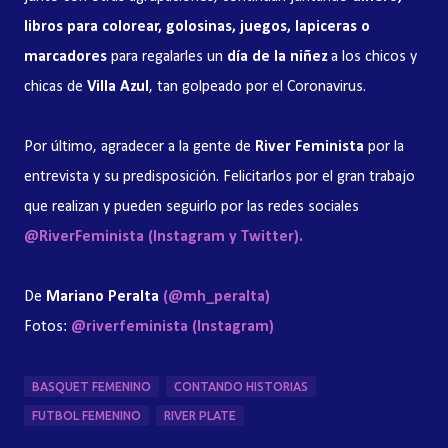
libros para colorear, golosinas, juegos, lapiceras o
marcadores
para regalarles un
día de la niñez
a los chicos y
chicas de
Villa Azul
, tan golpeado por el Coronavirus.
Por último, agradecer a la gente de
River Feminista
por la
entrevista y su predisposición. Felicitarlos por el gran trabajo
que realizan y pueden seguirlo por las redes sociales
@RiverFeminista (Instagram y Twitter).
De
Mariano Peralta
(@mh_peralta)
Fotos:
@riverfeminista (Instagram)
BASQUET FEMENINO
CONTANDO HISTORIAS
FUTBOL FEMENINO
RIVER PLATE