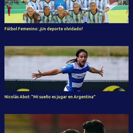
Fútbol Femenino: ¿Un deporte olvidado?
Nicolás Abot: "Mi sueño es jugar en Argentina"