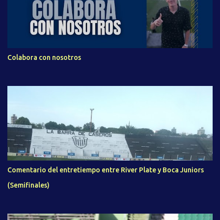
Colabora con nosotros
Comentario del entretiempo entre River Plate y Boca Juniors
(Semifinales)