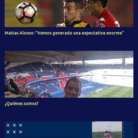
Matias Alonso: "Hemos generado una expectativa enorme"
¿Quiénes somos?