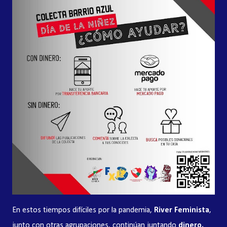
En estos tiempos difíciles por la pandemia,
River Feminista
,
junto con otras agrupaciones, continúan juntando
dinero,