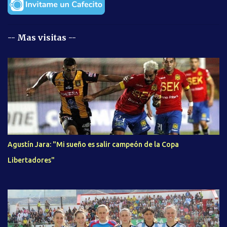
-- Mas visitas --
Agustín Jara: "Mi sueño es salir campeón de la Copa
Libertadores"