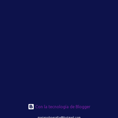
Con la tecnología de Blogger
marianohperalta@hotmail.com