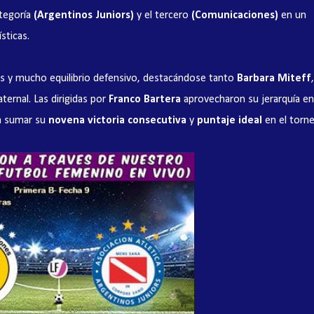
ategoría
(Argentinos Juniors)
y el tercero
(Comunicaciones)
en un
sticas.
dos y mucho equilibrio defensivo, destacándose tanto
Barbara Miteff
ternal. Las dirigidas por
Franco Bartera
aprovecharon su jerarquía en
a sumar su
novena victoria consecutiva
y
puntaje ideal
en el torne