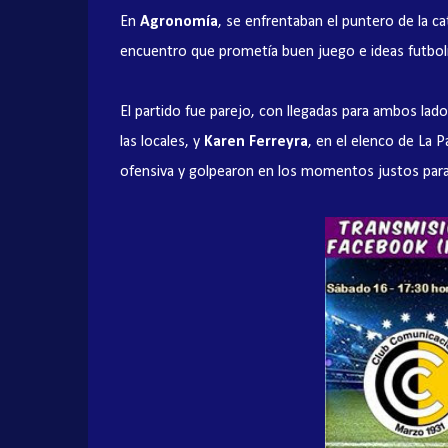
En
Agronomía
, se enfrentaban el puntero de la c
encuentro que prometía buen juego e ideas futbolí
El partido fue parejo, con llegadas para ambos la
las locales, y
Karen Ferreyra
, en el elenco de La Pa
ofensiva y golpearon en los momentos justos par