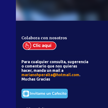
Colabora con nosotros
Para cualquier consulta, sugerencia
o comentario que nos quieras
hacer, manda un mail a
marianohperalta@hotmail.com
.
Muchas Gracias
a