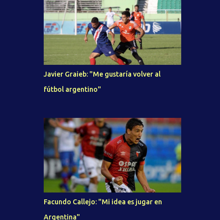
Javier Graieb: "Me gustaría volver al
fútbol argentino"
Facundo Callejo: "Mi idea es jugar en
Argentina"