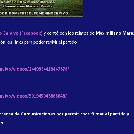
 En Vivo (Facebook)
y contó con los relatos de
Maximiliano Mara
ión los
links
para poder revivir el partido
vivo/videos/2449834418447378/
vivo/videos/501945043868848/
 prensa de Comunicaciones por permitirnos filmar el partido y
ón