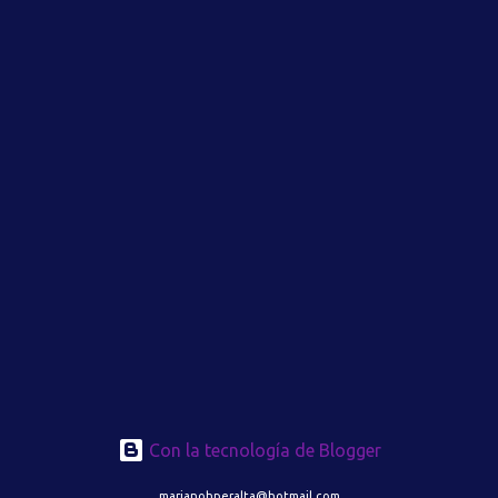
Con la tecnología de Blogger
marianohperalta@hotmail.com