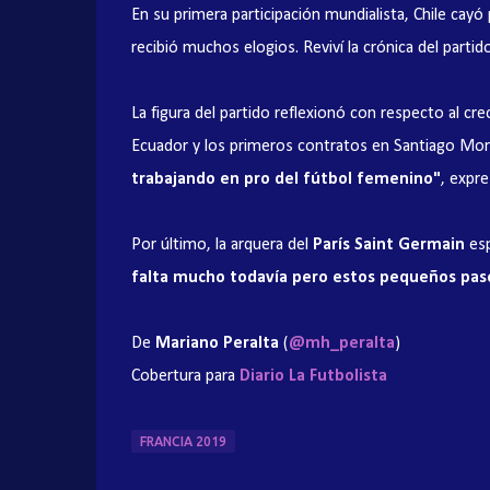
En su primera participación mundialista, Chile cayó
recibió muchos elogios. Reviví la crónica del parti
La figura del partido reflexionó con respecto al cr
Ecuador y los primeros contratos en Santiago Morn
trabajando en pro del fútbol femenino"
, expre
Por último, la arquera del
París Saint Germain
esp
falta mucho todavía pero estos pequeños paso
De
Mariano Peralta
(
@mh_peralta
)
Cobertura para
Diario La Futbolista
FRANCIA 2019