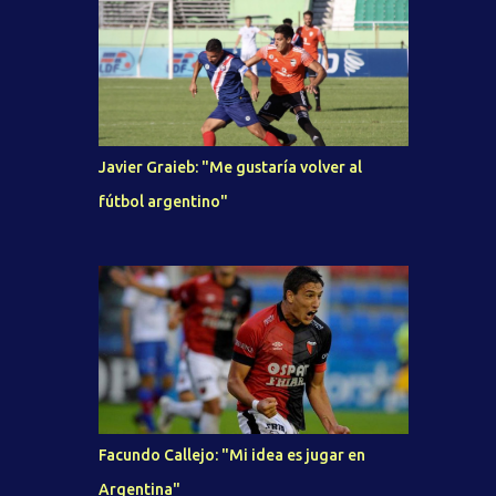
Javier Graieb: "Me gustaría volver al
fútbol argentino"
Facundo Callejo: "Mi idea es jugar en
Argentina"