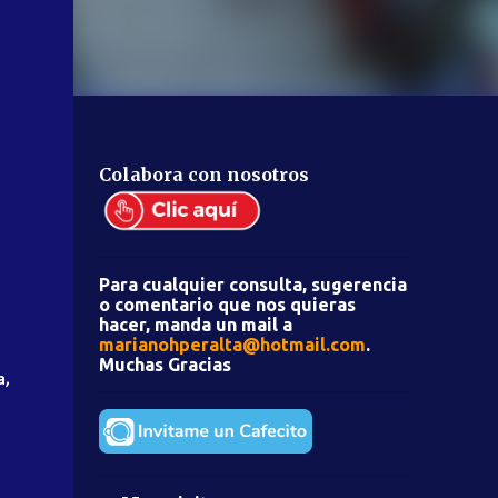
Colabora con nosotros
Para cualquier consulta, sugerencia
o comentario que nos quieras
hacer, manda un mail a
marianohperalta@hotmail.com
.
Muchas Gracias
a,