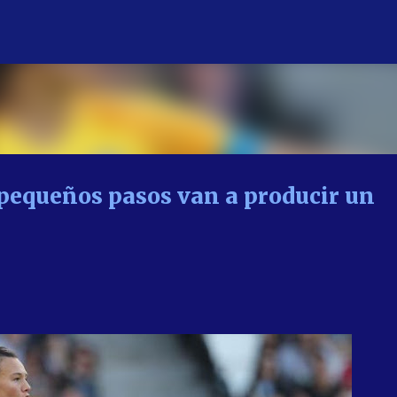
Ir al contenido principal
 pequeños pasos van a producir un