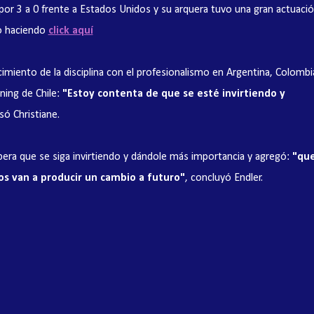
 por 3 a 0 frente a Estados Unidos y su arquera tuvo una gran actuació
do haciendo
click aquí
ecimiento de la disciplina con el profesionalismo en Argentina, Colombi
ing de Chile:
"Estoy contenta de que se esté invirtiendo y
só Christiane.
era que se siga invirtiendo y dándole más importancia y agregó:
"qu
s van a producir un cambio a futuro"
, concluyó Endler.