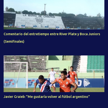
Comentario del entretiempo entre River Plate y Boca Juniors
(Semifinales)
Javier Graieb: "Me gustaría volver al fútbol argentino"