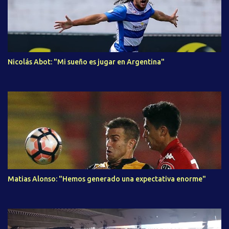
Nicolás Abot: "Mi sueño es jugar en Argentina"
Matias Alonso: "Hemos generado una expectativa enorme"