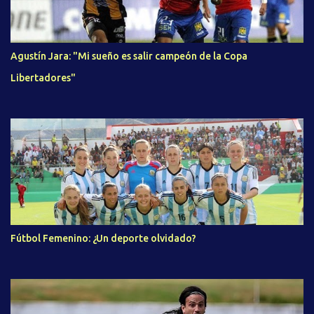
Agustín Jara: "Mi sueño es salir campeón de la Copa
Libertadores"
Fútbol Femenino: ¿Un deporte olvidado?