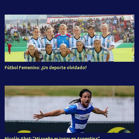
Fútbol Femenino: ¿Un deporte olvidado?
Nicolás Abot: "Mi sueño es jugar en Argentina"